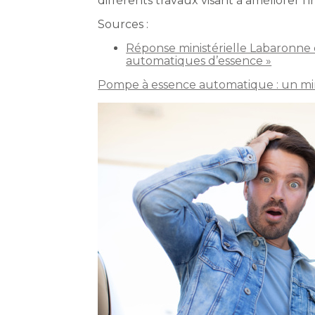
différents travaux visant à améliorer l
Sources :
Réponse ministérielle Labaronne d
automatiques d’essence »
Pompe à essence automatique : un min