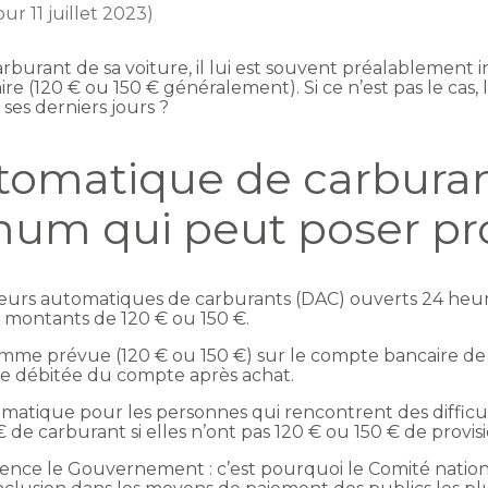
our 11 juillet 2023)
rburant de sa voiture, il lui est souvent préalablement i
 (120 € ou 150 € généralement). Si ce n’est pas le cas, 
 ses derniers jours ?
utomatique de carburan
imum qui peut poser p
uteurs automatiques de carburants (DAC) ouverts 24 heu
 montants de 120 € ou 150 €.
me prévue (120 € ou 150 €) sur le compte bancaire de l’
te débitée du compte après achat.
atique pour les personnes qui rencontrent des difficulté
de carburant si elles n’ont pas 120 € ou 150 € de provi
ence le Gouvernement : c’est pourquoi le Comité nati