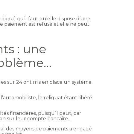
ndiqué qu’il faut qu’elle dispose d’une
le paiement est refusé et elle ne peut
ts : une
roblème…
res sur 24 ont mis en place un système
automobiliste, le reliquat étant libéré
s financières, puisqu’il peut, par
sion sur leur compte bancaire…
onal des moyens de paiements a engagé