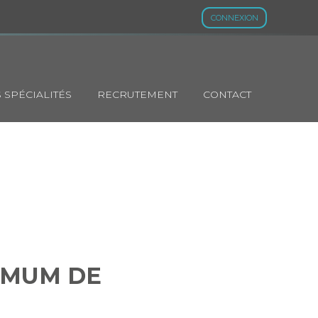
CONNEXION
 SPÉCIALITÉS
RECRUTEMENT
CONTACT
MINIMUM DE
IRE ?
IMUM DE