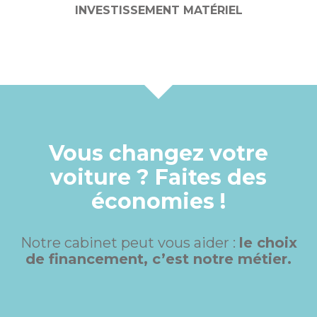
INVESTISSEMENT MATÉRIEL
Vous changez votre
voiture ? Faites des
économies !
Notre cabinet peut vous aider :
le choix
de financement, c’est notre métier.