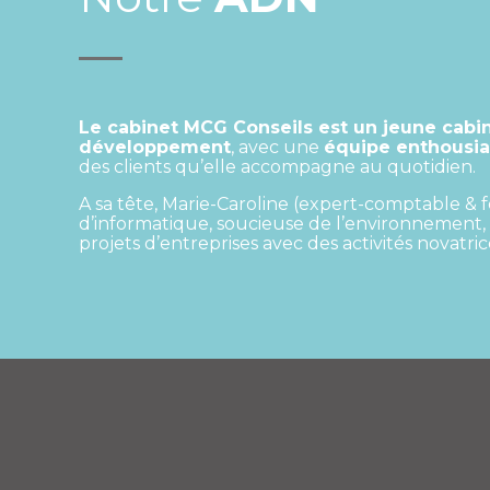
Le cabinet MCG Conseils est un jeune cabin
développement
, avec une
équipe enthousi
des clients qu’elle accompagne au quotidien.
A sa tête, Marie-Caroline (expert-comptable &
d’informatique, soucieuse de l’environnement, 
projets d’entreprises avec des activités novatric