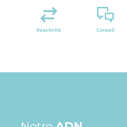
Réactivité
Conseil
Notre
ADN