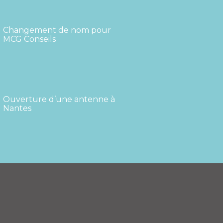
Changement de nom pour
MCG Conseils
Ouverture d’une antenne à
Nantes