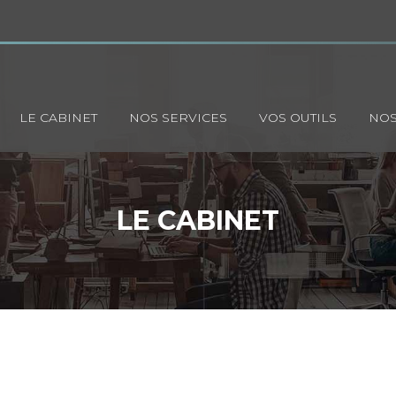
Principal
LE CABINET
NOS SERVICES
VOS OUTILS
NOS
LE CABINET