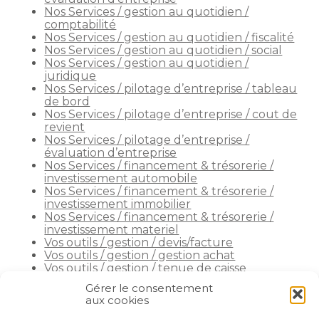
Nos Services / gestion au quotidien /
comptabilité
Nos Services / gestion au quotidien / fiscalité
Nos Services / gestion au quotidien / social
Nos Services / gestion au quotidien /
juridique
Nos Services / pilotage d’entreprise / tableau
de bord
Nos Services / pilotage d’entreprise / cout de
revient
Nos Services / pilotage d’entreprise /
évaluation d’entreprise
Nos Services / financement & trésorerie /
investissement automobile
Nos Services / financement & trésorerie /
investissement immobilier
Nos Services / financement & trésorerie /
investissement materiel
Vos outils / gestion / devis/facture
Vos outils / gestion / gestion achat
Vos outils / gestion / tenue de caisse
Vos outils / gestion / flux bancaires
Gérer le consentement
Vos outils/ gestion / note de frais
aux cookies
Vos outils /paie en ligne