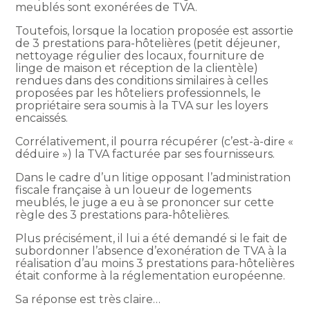
meublés sont exonérées de TVA.
Toutefois, lorsque la location proposée est assortie
de 3 prestations para-hôtelières (petit déjeuner,
nettoyage régulier des locaux, fourniture de
linge de maison et réception de la clientèle)
rendues dans des conditions similaires à celles
proposées par les hôteliers professionnels, le
propriétaire sera soumis à la TVA sur les loyers
encaissés.
Corrélativement, il pourra récupérer (c’est-à-dire «
déduire ») la TVA facturée par ses fournisseurs.
Dans le cadre d’un litige opposant l’administration
fiscale française à un loueur de logements
meublés, le juge a eu à se prononcer sur cette
règle des 3 prestations para-hôtelières.
Plus précisément, il lui a été demandé si le fait de
subordonner l’absence d’exonération de TVA à la
réalisation d’au moins 3 prestations para-hôtelières
était conforme à la réglementation européenne.
Sa réponse est très claire…