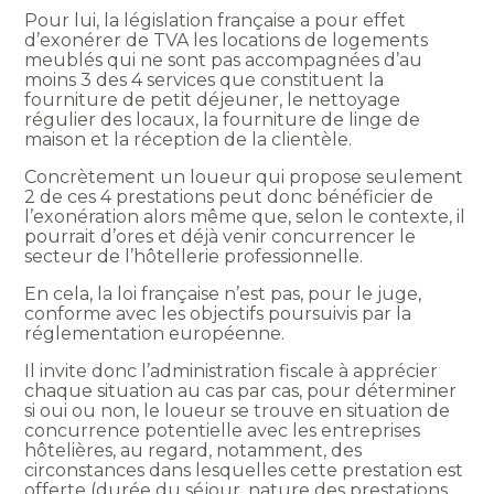
Pour lui, la législation française a pour effet
d’exonérer de TVA les locations de logements
meublés qui ne sont pas accompagnées d’au
moins 3 des 4 services que constituent la
fourniture de petit déjeuner, le nettoyage
régulier des locaux, la fourniture de linge de
maison et la réception de la clientèle.
Concrètement un loueur qui propose seulement
2 de ces 4 prestations peut donc bénéficier de
l’exonération alors même que, selon le contexte, il
pourrait d’ores et déjà venir concurrencer le
secteur de l’hôtellerie professionnelle.
En cela, la loi française n’est pas, pour le juge,
conforme avec les objectifs poursuivis par la
réglementation européenne.
Il invite donc l’administration fiscale à apprécier
chaque situation au cas par cas, pour déterminer
si oui ou non, le loueur se trouve en situation de
concurrence potentielle avec les entreprises
hôtelières, au regard, notamment, des
circonstances dans lesquelles cette prestation est
offerte (durée du séjour, nature des prestations