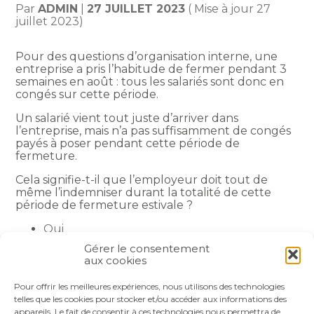
Par
ADMIN
|
27 JUILLET 2023
( Mise à jour 27
juillet 2023)
Pour des questions d’organisation interne, une
entreprise a pris l’habitude de fermer pendant 3
semaines en août : tous les salariés sont donc en
congés sur cette période.
Un salarié vient tout juste d’arriver dans
l’entreprise, mais n’a pas suffisamment de congés
payés à poser pendant cette période de
fermeture.
Cela signifie-t-il que l’employeur doit tout de
même l’indemniser durant la totalité de cette
période de fermeture estivale ?
Oui
Non
Gérer le consentement
aux cookies
Partager :
Pour offrir les meilleures expériences, nous utilisons des technologies
telles que les cookies pour stocker et/ou accéder aux informations des
appareils. Le fait de consentir à ces technologies nous permettra de