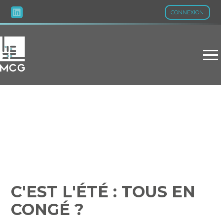
CONNEXION
Aller
au
contenu
C'EST L'ÉTÉ : TOUS EN
CONGÉ ?
C'EST L'ÉTÉ : TOUS EN
CONGÉ ?