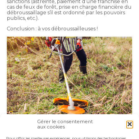
sanctions (astreinte, paiement d’une franchise en
cas de feux de forêt, prise en charge financière du
débroussaillage s’il est ordonné par les pouvoirs
publics, etc.).
Conclusion : à vos débroussailleuses !
Gérer le consentement
aux cookies
Partager :
Pour offrir les meilleures expériences, nous utilisons des technologies