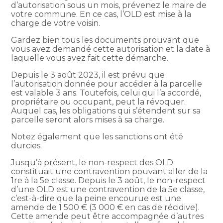
d’autorisation sous un mois, prévenez le maire de
votre commune. En ce cas, l’OLD est mise à la
charge de votre voisin.
Gardez bien tous les documents prouvant que
vous avez demandé cette autorisation et la date à
laquelle vous avez fait cette démarche.
Depuis le 3 août 2023, il est prévu que
l’autorisation donnée pour accéder à la parcelle
est valable 3 ans. Toutefois, celui qui l’a accordé,
propriétaire ou occupant, peut la révoquer.
Auquel cas, les obligations qui s’étendent sur sa
parcelle seront alors mises à sa charge.
Notez également que les sanctions ont été
durcies.
Jusqu’à présent, le non-respect des OLD
constituait une contravention pouvant aller de la
1re à la 5e classe. Depuis le 3 août, le non-respect
d’une OLD est une contravention de la 5e classe,
c’est-à-dire que la peine encourue est une
amende de 1 500 € (3 000 € en cas de récidive).
Cette amende peut être accompagnée d’autres