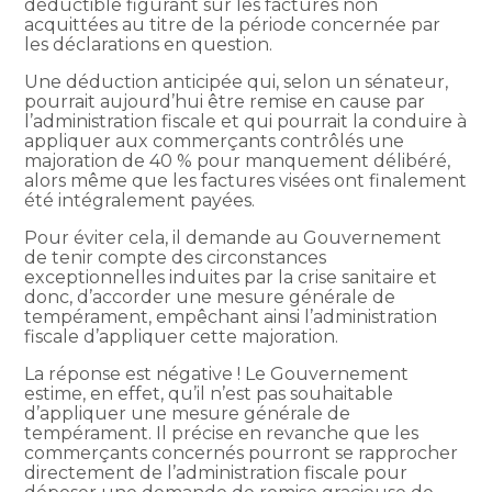
déductible figurant sur les factures non
acquittées au titre de la période concernée par
les déclarations en question.
Une déduction anticipée qui, selon un sénateur,
pourrait aujourd’hui être remise en cause par
l’administration fiscale et qui pourrait la conduire à
appliquer aux commerçants contrôlés une
majoration de 40 % pour manquement délibéré,
alors même que les factures visées ont finalement
été intégralement payées.
Pour éviter cela, il demande au Gouvernement
de tenir compte des circonstances
exceptionnelles induites par la crise sanitaire et
donc, d’accorder une mesure générale de
tempérament, empêchant ainsi l’administration
fiscale d’appliquer cette majoration.
La réponse est négative ! Le Gouvernement
estime, en effet, qu’il n’est pas souhaitable
d’appliquer une mesure générale de
tempérament. Il précise en revanche que les
commerçants concernés pourront se rapprocher
directement de l’administration fiscale pour