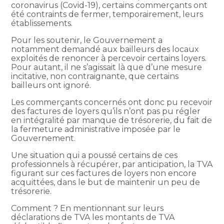
coronavirus (Covid-19), certains commerçants ont
été contraints de fermer, temporairement, leurs
établissements.
Pour les soutenir, le Gouvernement a
notamment demandé aux bailleurs des locaux
exploités de renoncer à percevoir certains loyers.
Pour autant, il ne s’agissait là que d’une mesure
incitative, non contraignante, que certains
bailleurs ont ignoré.
Les commerçants concernés ont donc pu recevoir
des factures de loyers qu’ils n’ont pas pu régler
en intégralité par manque de trésorerie, du fait de
la fermeture administrative imposée par le
Gouvernement.
Une situation qui a poussé certains de ces
professionnels à récupérer, par anticipation, la TVA
figurant sur ces factures de loyers non encore
acquittées, dans le but de maintenir un peu de
trésorerie.
Comment ? En mentionnant sur leurs
déclarations de TVA les montants de TVA