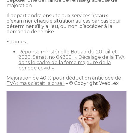
déposer une demande de remise gracieuse de
majoration.
Il appartiendra ensuite aux services fiscaux
d’examiner chaque situation au cas par cas pour
déterminer s’il y a lieu, ou non, d’accéder à la
demande de remise.
Sources :
Réponse ministérielle Bouad du 20 juillet
2023, Sénat, no 04899 : « Décalage de la TVA
dans le cadre de la force majeure de la
période covid »
Majoration de 40 % pour déduction anticipée de
TVA : mais c’était la crise !
– © Copyright WebLex