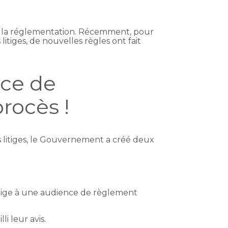
t la réglementation. Récemment, pour
itiges, de nouvelles règles ont fait
nce de
rocès !
s litiges, le Gouvernement a créé deux
litige à une audience de règlement
i leur avis.