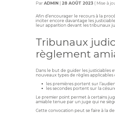
Par
ADMIN
|
28 AOÛT 2023
( Mise à j
Afin d’encourager le recours à la pr
inciter encore davantage les justiciable
leur apparition devant les tribunaux ju
Tribunaux judici
règlement amiab
Dans le but de guider les justiciables
nouveaux types de règles applicables d
les premières portent sur l’audi
les secondes portent sur la césur
Le premier point permet à certains jug
amiable tenue par un juge qui ne sièg
Cette convocation peut se faire à la dem