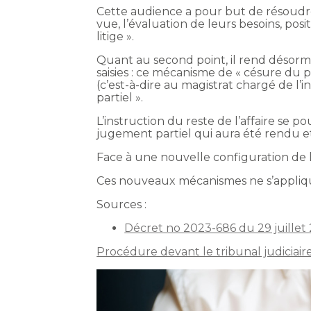
Cette audience a pour but de résoudre à
vue, l’évaluation de leurs besoins, posi
litige ».
Quant au second point, il rend désorma
saisies : ce mécanisme de « césure du 
(c’est-à-dire au magistrat chargé de l’in
partiel ».
L’instruction du reste de l’affaire se 
jugement partiel qui aura été rendu e
Face à une nouvelle configuration de le
Ces nouveaux mécanismes ne s’appliqu
Sources :
Décret no 2023-686 du 29 juillet 
Procédure devant le tribunal judiciai