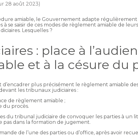
our 28 août 2023)
océdure amiable, le Gouvernement adapte régulièremen
s à se saisir de ces modes de règlement amiable de leurs l
diciaires. Lesquelles ?
aires : place à l’audie
le et à la césure du p
 et d’encadrer plus précisément le règlement amiable de
evant les tribunaux judiciaires :
ence de règlement amiable ;
e du procès.
es du tribunal judiciaire de convoquer les parties à un 
e pas dans la formation de jugement.
ande de l’une des parties ou d’office, après avoir recueill