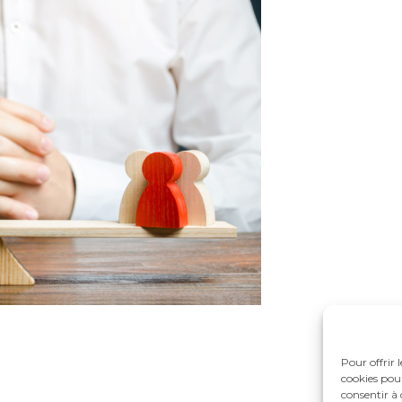
Pour offrir 
cookies pour
consentir à 