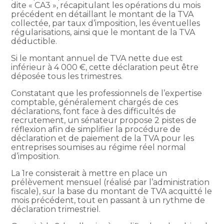
dite « CA3 », récapitulant les opérations du mois
précédent en détaillant le montant de la TVA
collectée, par taux d’imposition, les éventuelles
régularisations, ainsi que le montant de la TVA
déductible.
Si le montant annuel de TVA nette due est
inférieur à 4 000 €, cette déclaration peut être
déposée tous les trimestres.
Constatant que les professionnels de l’expertise
comptable, généralement chargés de ces
déclarations, font face à des difficultés de
recrutement, un sénateur propose 2 pistes de
réflexion afin de simplifier la procédure de
déclaration et de paiement de la TVA pour les
entreprises soumises au régime réel normal
d’imposition.
La 1re consisterait à mettre en place un
prélèvement mensuel (réalisé par l’administration
fiscale), sur la base du montant de TVA acquitté le
mois précédent, tout en passant à un rythme de
déclaration trimestriel.