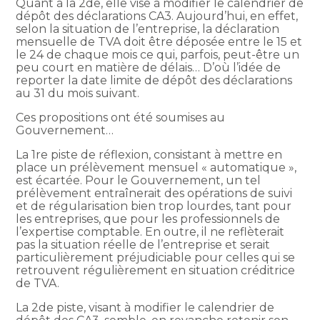
Quant à la 2de, elle vise à modifier le calendrier de
dépôt des déclarations CA3. Aujourd’hui, en effet,
selon la situation de l’entreprise, la déclaration
mensuelle de TVA doit être déposée entre le 15 et
le 24 de chaque mois ce qui, parfois, peut-être un
peu court en matière de délais… D’où l’idée de
reporter la date limite de dépôt des déclarations
au 31 du mois suivant.
Ces propositions ont été soumises au
Gouvernement…
La 1re piste de réflexion, consistant à mettre en
place un prélèvement mensuel « automatique »,
est écartée. Pour le Gouvernement, un tel
prélèvement entraînerait des opérations de suivi
et de régularisation bien trop lourdes, tant pour
les entreprises, que pour les professionnels de
l’expertise comptable. En outre, il ne reflèterait
pas la situation réelle de l’entreprise et serait
particulièrement préjudiciable pour celles qui se
retrouvent régulièrement en situation créditrice
de TVA.
La 2de piste, visant à modifier le calendrier de