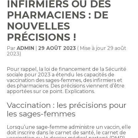
INFIRMIERS OU DES
PHARMACIENS : DE
NOUVELLES
PRÉCISIONS !
Par
ADMIN
|
29 AOÛT 2023
( Mise à jour 29 août
2023)
Pour rappel, la loi de financement de la Sécurité
sociale pour 2023 a étendu les capacités de
vaccination des sages-femmes, des infirmiers et
des pharmaciens. Des précisions viennent d’être
apportées sur ce point. Explications.
Vaccination : les précisions pour
les sages-femmes
Lorsqu’une sage-femme administre un vaccin, elle
doit inscrire dans le carnet de santé, le carnet de