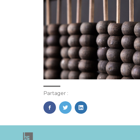
Partager :
FaceBook
Twitter
LinkedIn