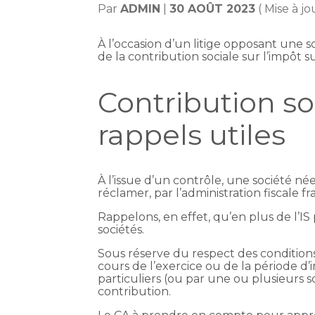
Par
ADMIN
|
30 AOÛT 2023
( Mise à j
À l’occasion d’un litige opposant une so
de la contribution sociale sur l’impôt su
Contribution soc
rappels utiles
À l’issue d’un contrôle, une société né
réclamer, par l’administration fiscale fr
Rappelons, en effet, qu’en plus de l’IS 
sociétés.
Sous réserve du respect des conditions 
cours de l’exercice ou de la période d’
particuliers (ou par une ou plusieur
contribution.