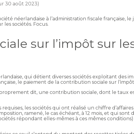
our 30 août 2023)
ciété néerlandaise à l’administration fiscale française, le
r les sociétés. Focus.
iale sur l’impôt sur les
erlandaise, qui détient diverses sociétés exploitant des i
ançaise, le paiement de la contribution sociale sur l’impôt 
proprement dit, une contribution sociale, dont le taux est
requises, les sociétés qui ont réalisé un chiffre d’affair
imposition, ramené, le cas échéant, à 12 mois, et qui so
s sociétés répondant elles-mêmes à ces mêmes condition