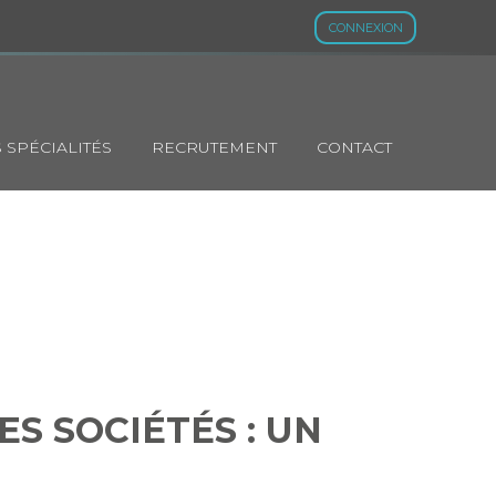
CONNEXION
 SPÉCIALITÉS
RECRUTEMENT
CONTACT
 LES SOCIÉTÉS
ES SOCIÉTÉS : UN