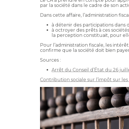
Le CA à prendre en compte pour appréc
par la société dans le cadre de son act
Dans cette affaire, l’administration fisc
à détenir des participations dans 
à octroyer des prêts à ces société
la perception constituait, pour el
Pour l’administration fiscale, les inté
confirme que la société doit bien payer 
Sources :
Arrêt du Conseil d’État du 26 juil
Contribution sociale sur l’impôt sur les 