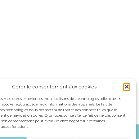
Gérer le consentement aux cookies
les meilleures expériences, nous utilisons des technologies telles que les
 stocker et/ou accéder aux informations des appareils. Le fait de
ces technologies nous permettra de traiter des données telles que le
 de navigation ou les ID uniques sur ce site. Le fait de ne pas consentir
r son consentement peut avoir un effet négatif sur certaines
ques et fonctions.
NOS SPÉCIALITÉS
RECRUTEMENT
CONTACT