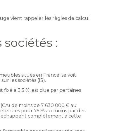
 juge vient rappeler les règles de calcul
 sociétés :
mmeubles situés en France, se voit
sur les sociétés (IS).
 fixé à 3,3 %, est due par certaines
es (CA) de moins de 7 630 000 € au
nt détenues pour 75 % au moins par des
s) échappent complètement à cette