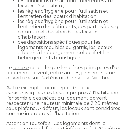
les conditions de salubrité inhérentes aux
locaux d’habitation ;
les règles d’hygiène pour l’utilisation et
l’entretien des locaux d’habitation ;
les règles d’hygiène pour l’utilisation et
l’entretien des bâtiments, des parties à usage
commun et des abords des locaux
d’habitation ;
des dispositions spécifiques pour les
logements meublés ou garnis, les locaux
affectés à l’hébergement collectif et les
hébergements touristiques.
Le
1er axe
rappelle que les pièces principales d’un
logement doivent, entre autres, présenter une
ouverture sur l’extérieur donnant à l’air libre.
Autre exemple : pour répondre aux
caractéristiques des locaux propres à l’habitation,
l’ensemble des pièces du logement doivent
respecter une hauteur minimale de 2,20 mètres
sous plafond. À défaut, les locaux sont considérés
comme impropres à l’habitation.
Attention toutefois ! Ces logements dont la
hauteur sous plafond est inférieure à 2,20 mètres