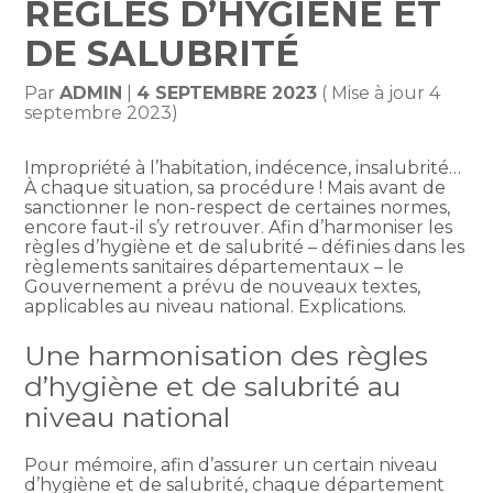
RÈGLES D’HYGIÈNE ET
DE SALUBRITÉ
Par
ADMIN
|
4 SEPTEMBRE 2023
( Mise à jour 4
septembre 2023)
Impropriété à l’habitation, indécence, insalubrité…
À chaque situation, sa procédure ! Mais avant de
sanctionner le non-respect de certaines normes,
encore faut-il s’y retrouver. Afin d’harmoniser les
règles d’hygiène et de salubrité – définies dans les
règlements sanitaires départementaux – le
Gouvernement a prévu de nouveaux textes,
applicables au niveau national. Explications.
Une harmonisation des règles
d’hygiène et de salubrité au
niveau national
Pour mémoire, afin d’assurer un certain niveau
d’hygiène et de salubrité, chaque département