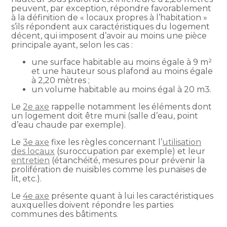
peuvent, par exception, répondre favorablement
à la définition de « locaux propres à l’habitation »
s’ils répondent aux caractéristiques du logement
décent, qui imposent d’avoir au moins une pièce
principale ayant, selon les cas :
une surface habitable au moins égale à 9 m²
et une hauteur sous plafond au moins égale
à 2,20 mètres ;
un volume habitable au moins égal à 20 m3.
Le
2e axe
rappelle notamment les éléments dont
un logement doit être muni (salle d’eau, point
d’eau chaude par exemple).
Le
3e axe
fixe les règles concernant l’
utilisation
des locaux
(suroccupation par exemple) et leur
entretien
(étanchéité, mesures pour prévenir la
prolifération de nuisibles comme les punaises de
lit, etc.).
Le
4e axe
présente quant à lui les caractéristiques
auxquelles doivent répondre les parties
communes des bâtiments.