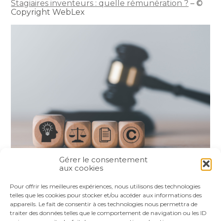
Stagiaires inventeurs : quelle rémunération ?
– ©
Copyright WebLex
Gérer le consentement
aux cookies
Partager :
Pour offrir les meilleures expériences, nous utilisons des technologies
telles que les cookies pour stocker et/ou accéder aux informations des
appareils. Le fait de consentir à ces technologies nous permettra de
FaceBook
Twitter
LinkedIn
traiter des données telles que le comportement de navigation ou les ID