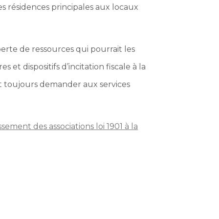
les résidences principales aux locaux
rte de ressources qui pourrait les
et dispositifs d’incitation fiscale à la
ent toujours demander aux services
ement des associations loi 1901 à la