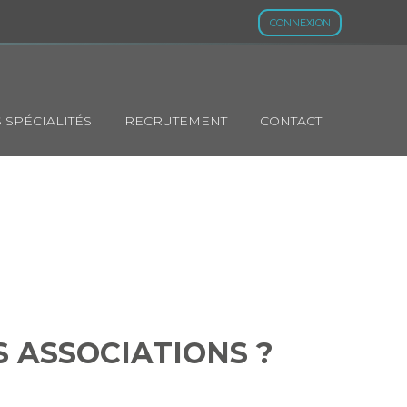
CONNEXION
 SPÉCIALITÉS
RECRUTEMENT
CONTACT
POUR LES
S ASSOCIATIONS ?