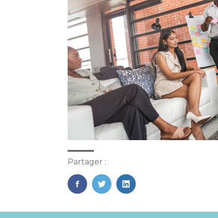
Partager :
FaceBook
Twitter
LinkedIn