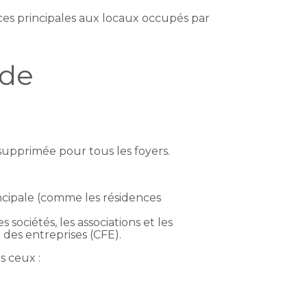
nces principales aux locaux occupés par
 de
t supprimée pour tous les foyers.
incipale (comme les résidences
sociétés, les associations et les
 des entreprises (CFE).
s ceux :