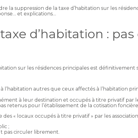
e la suppression de la taxe d’habitation sur les réside
éponse… et explications…
taxe d’habitation : pas
abitation sur les résidences principales est définitivemen
à l’habitation autres que ceux affectés à l’habitation pr
nt à leur destination et occupés à titre privatif par les 
as retenus pour l’établissement de la cotisation foncière
s « locaux occupés à titre privatif » par les association
ic ;
t pas circuler librement.