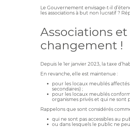
Le Gouvernement envisage-t-il d’étendr
les associations à but non lucratif ? R
Associations et 
changement !
Depuis le 1er janvier 2023, la taxe d’h
En revanche, elle est maintenue :
pour les locaux meublés affectés 
secondaires) ;
pour les locaux meublés conforméme
organismes privés et qui ne sont p
Rappelons que sont considérés comme de
qui ne sont pas accessibles au publ
ou dans lesquels le public ne peu