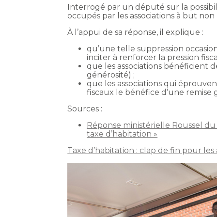
Interrogé par un député sur la possibil
occupés par les associations à but non
À l’appui de sa réponse, il explique :
qu’une telle suppression occasio
inciter à renforcer la pression fisc
que les associations bénéficient déj
générosité) ;
que les associations qui éprouven
fiscaux le bénéfice d’une remise
Sources :
Réponse ministérielle Roussel du 2
taxe d’habitation »
Taxe d’habitation : clap de fin pour les 