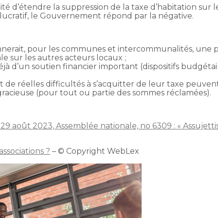
ité d’étendre la suppression de la taxe d’habitation sur 
 lucratif, le Gouvernement répond par la négative.
nnerait, pour les communes et intercommunalités, une pe
ale sur les autres acteurs locaux ;
à d’un soutien financier important (dispositifs budgétaires 
t de réelles difficultés à s’acquitter de leur taxe peuv
 gracieuse (pour tout ou partie des sommes réclamées).
9 août 2023, Assemblée nationale, no 6309 : « Assujettiss
associations ?
– © Copyright WebLex