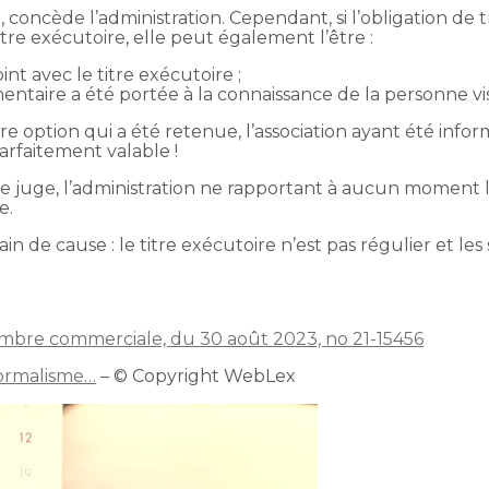
e, concède l’administration. Cependant, si l’obligation d
itre exécutoire, elle peut également l’être :
t avec le titre exécutoire ;
mentaire a été portée à la connaissance de la personne vi
ère option qui a été retenue, l’association ayant été inf
parfaitement valable !
 juge, l’administration ne rapportant à aucun moment la
e.
ain de cause : le titre exécutoire n’est pas régulier et l
hambre commerciale, du 30 août 2023, no 21-15456
formalisme…
– © Copyright WebLex