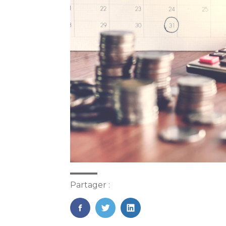
Partager :
FaceBook
Twitter
LinkedIn