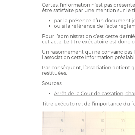
Certes, l’information n’est pas présent
être satisfaite par une mention sur le t
par la présence d’un document join
ou si la référence de l’acte régle
Pour l’administration c’est cette derni
cet acte. Le titre exécutoire est donc 
Un raisonnement qui ne convainc pas le
l’association cette information préalabl
Par conséquent, l’association obtient g
restituées.
Sources :
Arrêt de la Cour de cassation, c
Titre exécutoire : de l’importance du 