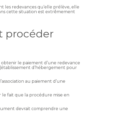
t les redevances qu’elle prélève, elle
dans cette situation est extrêmement
t procéder
it obtenir le paiement d’une redevance
 (établissement d’hébergement pour
 l’association au paiement d’une
ur le fait que la procédure mise en
e document devrait comprendre une