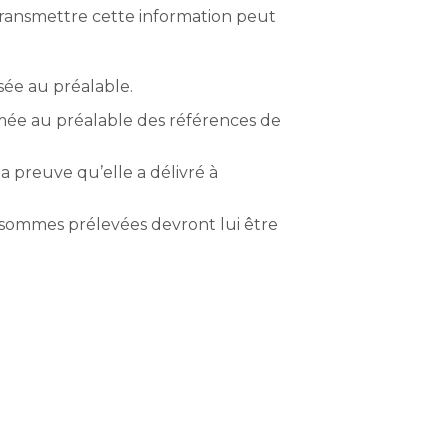
e transmettre cette information peut
sée au préalable.
ormée au préalable des références de
 preuve qu’elle a délivré à
es sommes prélevées devront lui être