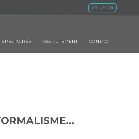
CONNEXION
 SPÉCIALITÉS
RECRUTEMENT
CONTACT
NCE DU
 FORMALISME…