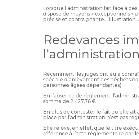
Lorsque l’administration fait face à d
dispose de moyens « exceptionnels » po
précise et contraignante… Illustration
Redevances im
l’administration
Récemment, les juges ont eu à connaîtr
spéciale d’enlèvement des déchets n
personnes âgées dépendantes).
En l’absence de règlement, l’administr
somme de 2 427,76 €.
En plus de contester le fait qu’elle ait
place par l’administration n’est pas rég
Elle relève, en effet, que le titre ex
référence à l’acte réglementaire par le