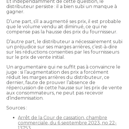
Et indépendamment de cette question, le
distributeur persiste : il a bien subi un manque à
gagner.
D’une part, s’il a augmenté ses prix, il est probable
que le volume vendu ait diminué, ce qui ne
compense pas la hausse des prix du fournisseur.
D’autre part, le distributeur a nécessairement subi
un préjudice sur ses marges arrières, c’est-à-dire
sur les réductions consenties par les fournisseurs
sur le prix de vente initial.
Un argumentaire qui ne suffit pas à convaincre le
juge : si l’augmentation des prix a forcément
réduit les marges arrières du distributeur, ce
dernier, faute de prouver l’absence de
répercussion de cette hausse sur les prix de vente
aux consommateurs, ne peut pas recevoir
d’indemnisation.
Sources :
Arrêt de la Cour de cassation, chambre
commerciale, du 6 septembre 2023, no 22-
13753