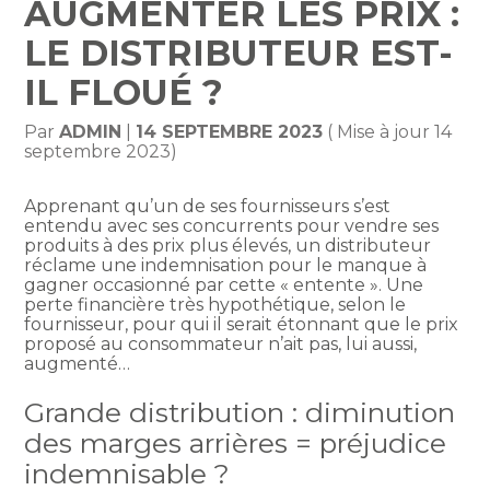
AUGMENTER LES PRIX :
LE DISTRIBUTEUR EST-
IL FLOUÉ ?
Par
ADMIN
|
14 SEPTEMBRE 2023
( Mise à jour 14
septembre 2023)
Apprenant qu’un de ses fournisseurs s’est
entendu avec ses concurrents pour vendre ses
produits à des prix plus élevés, un distributeur
réclame une indemnisation pour le manque à
gagner occasionné par cette « entente ». Une
perte financière très hypothétique, selon le
fournisseur, pour qui il serait étonnant que le prix
proposé au consommateur n’ait pas, lui aussi,
augmenté…
Grande distribution : diminution
des marges arrières = préjudice
indemnisable ?