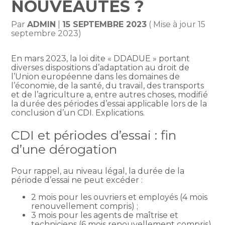
NOUVEAUTÉS ?
Par
ADMIN
|
15 SEPTEMBRE 2023
( Mise à jour 15
septembre 2023)
En mars 2023, la loi dite « DDADUE » portant
diverses dispositions d’adaptation au droit de
l’Union européenne dans les domaines de
l’économie, de la santé, du travail, des transports
et de l’agriculture a, entre autres choses, modifié
la durée des périodes d’essai applicable lors de la
conclusion d’un CDI. Explications.
CDI et périodes d’essai : fin
d’une dérogation
Pour rappel, au niveau légal, la durée de la
période d’essai ne peut excéder :
2 mois pour les ouvriers et employés (4 mois
renouvellement compris) ;
3 mois pour les agents de maîtrise et
techniciens (6 mois renouvellement compris)