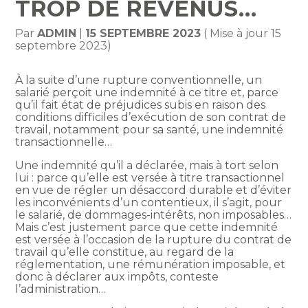
TROP DE REVENUS…
Par
ADMIN
|
15 SEPTEMBRE 2023
( Mise à jour 15
septembre 2023)
À la suite d’une rupture conventionnelle, un
salarié perçoit une indemnité à ce titre et, parce
qu’il fait état de préjudices subis en raison des
conditions difficiles d’exécution de son contrat de
travail, notamment pour sa santé, une indemnité
transactionnelle…
Une indemnité qu’il a déclarée, mais à tort selon
lui : parce qu’elle est versée à titre transactionnel
en vue de régler un désaccord durable et d’éviter
les inconvénients d’un contentieux, il s’agit, pour
le salarié, de dommages-intérêts, non imposables…
Mais c’est justement parce que cette indemnité
est versée à l’occasion de la rupture du contrat de
travail qu’elle constitue, au regard de la
réglementation, une rémunération imposable, et
donc à déclarer aux impôts, conteste
l’administration…