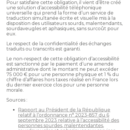
Pour satisfaire cette obligation, il vient d’être créé
une solution d’accessibilité téléphonique
universelle qui prend la forme d’un service de
traduction simultanée écrite et visuelle mis à la
disposition des utilisateurs sourds, malentendants,
sourdaveugles et aphasiques, sans surcoût pour
eux.
Le respect de la confidentialité des échanges
traduits ou transcrits est garanti.
Le non-respect de cette obligation d’accessibilité
est sanctionné par le paiement d’une amende
administrative dont le montant ne peut excéder
75 000 € pour une personne physique et 1 % du
chiffre d’affaires hors taxes réalisé en France lors
du dernier exercice clos pour une personne
morale.
Sources :
Rapport au Président de la République
relatif à l’ordonnance n° 2023-857 du 6
septembre 2023 relative à l’accessibilité des
personnes sourdes, malentendantes,