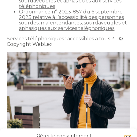
sourdaveugles et aphasiques aux services
téléphoniques
Ordonnance n° 2023-857 du 6 septembre
2023 relative à l’accessibilité des personnes
sourdes, malentendantes, sourdaveugles et
aphasiques aux services téléphoniques
Services téléphoniques : accessibles à tous ?
– ©
Copyright WebLex
Gérer le consentement