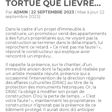
TORTUE QUE LIÈVRE…
Par
ADMIN
|
22 SEPTEMBRE 2023
( Mise à jour 22
septembre 2023)
Dans le cadre d’un projet d’immeuble à
construire, un promoteur vend des appartements
à des futurs propriétaires qui, ne voyant pas la
construction se terminer dans le délai imparti, lui
reprochent ce retard. « Ce n’est pas ma faute ! »,
répond le constructeur qui explique avoir
rencontré un imprévu…
Il rappelle la présence, sur le chantier, d’un
immeuble ancien dont la façade a été réalisée par
un artiste mosaïste réputé, présence qui a
occasionné l’intervention de la direction régionale
des affaires culturelles (DRAC) au titre de la
protection des monuments historiques. Or, la
DRAC l’a obligé à modifier son projet de
construction. D’où la perte de temps… « C’est
votre faute ! », maintiennent les propriétaires : le
constructeur n’ignorait pas la présence de ce
bâtiment protégé. Il aurait donc dû anticiper