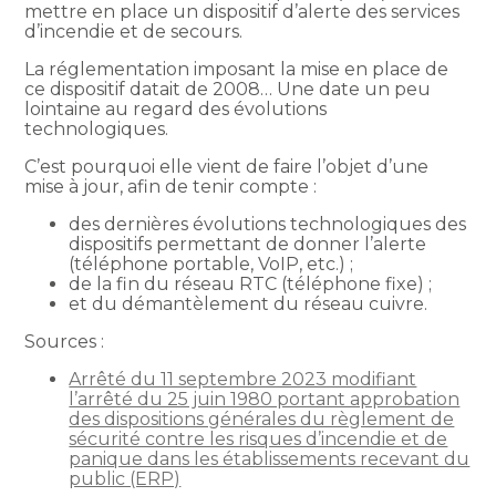
mettre en place un dispositif d’alerte des services
d’incendie et de secours.
La réglementation imposant la mise en place de
ce dispositif datait de 2008… Une date un peu
lointaine au regard des évolutions
technologiques.
C’est pourquoi elle vient de faire l’objet d’une
mise à jour, afin de tenir compte :
des dernières évolutions technologiques des
dispositifs permettant de donner l’alerte
(téléphone portable, VoIP, etc.) ;
de la fin du réseau RTC (téléphone fixe) ;
et du démantèlement du réseau cuivre.
Sources :
Arrêté du 11 septembre 2023 modifiant
l’arrêté du 25 juin 1980 portant approbation
des dispositions générales du règlement de
sécurité contre les risques d’incendie et de
panique dans les établissements recevant du
public (ERP)