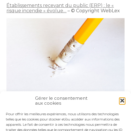
Établissements recevant du public (ERP) : le «
risque incendie » évolue…
– © Copyright WebLex
Gérer le consentement
aux cookies
Partager :
Pour offrir les meilleures expériences, nous utilisons des technologies
telles que les cookies pour stocker et/ou accéder aux informations des
appareils. Le fait de consentir à ces technologies nous permettra de
FaceBook
Twitter
LinkedIn
traiter des données telles que le comportement de navigation ou les ID