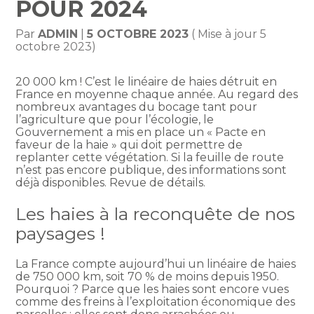
POUR 2024
Par
ADMIN
|
5 OCTOBRE 2023
( Mise à jour 5
octobre 2023)
20 000 km ! C’est le linéaire de haies détruit en
France en moyenne chaque année. Au regard des
nombreux avantages du bocage tant pour
l’agriculture que pour l’écologie, le
Gouvernement a mis en place un « Pacte en
faveur de la haie » qui doit permettre de
replanter cette végétation. Si la feuille de route
n’est pas encore publique, des informations sont
déjà disponibles. Revue de détails.
Les haies à la reconquête de nos
paysages !
La France compte aujourd’hui un linéaire de haies
de 750 000 km, soit 70 % de moins depuis 1950.
Pourquoi ? Parce que les haies sont encore vues
comme des freins à l’exploitation économique des