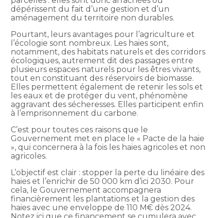
parcelles : elles sont donc arrachées ou
dépérissent du fait d’une gestion et d’un
aménagement du territoire non durables.
Pourtant, leurs avantages pour l’agriculture et
l’écologie sont nombreux. Les haies sont,
notamment, des habitats naturels et des corridors
écologiques, autrement dit des passages entre
plusieurs espaces naturels pour les êtres vivants,
tout en constituant des réservoirs de biomasse.
Elles permettent également de retenir les sols et
les eaux et de protéger du vent, phénomène
aggravant des sécheresses. Elles participent enfin
à l’emprisonnement du carbone.
C’est pour toutes ces raisons que le
Gouvernement met en place le « Pacte de la haie
», qui concernera à la fois les haies agricoles et non
agricoles.
L’objectif est clair : stopper la perte du linéaire des
haies et l’enrichir de 50 000 km d’ici 2030. Pour
cela, le Gouvernement accompagnera
financièrement les plantations et la gestion des
haies avec une enveloppe de 110 M€ dès 2024.
Notez ici que ce financement se cumulera avec