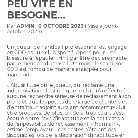
PEU VITE EN
BESOGNE…
Par
ADMIN
|
6 OCTOBRE 2023
( Mise à jour 6
octobre 2023)
Un joueur de handball professionnel est engagé
en CDD par un club sportif. Opéré pour une
blessure à l’épaule, il finit par être déclaré inapte
par le médecin du travail. Un mois plus tard, son
CDD est rompu de manière anticipée pour
inaptitude…
« Abusif ! », selon le joueur, qui réclame une
indemnisation : il estime que le club n’a effectué
aucune recherche sérieuse de reclassement à son
profit et que les postes de chargé de clientèle et
d’entraîneur adjoint auraient notamment pu lui
être proposés. De plus, un délai trop court s’est
écoulé entre l’avis d’inaptitude et la notification
de l’impossibilité de reclassement. « Normal ! »,
estime l’employeur : ces postes n’étaient pas
disponibles lors de la déclaration d’inaptitude en