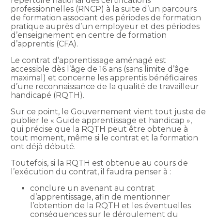
répertoire national des certifications
professionnelles (RNCP) à la suite d’un parcours
de formation associant des périodes de formation
pratique auprès d’un employeur et des périodes
d’enseignement en centre de formation
d’apprentis (CFA).
Le contrat d’apprentissage aménagé est
accessible dès l’âge de 16 ans (sans limite d’âge
maximal) et concerne les apprentis bénéficiaires
d’une reconnaissance de la qualité de travailleur
handicapé (RQTH).
Sur ce point, le Gouvernement vient tout juste de
publier le « Guide apprentissage et handicap »,
qui précise que la RQTH peut être obtenue à
tout moment, même si le contrat et la formation
ont déjà débuté.
Toutefois, si la RQTH est obtenue au cours de
l’exécution du contrat, il faudra penser à :
conclure un avenant au contrat
d’apprentissage, afin de mentionner
l’obtention de la RQTH et les éventuelles
conséquences sur le déroulement du