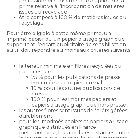
professionnel concerné, à l’exception de la
prime relative à l’incorporation de matières
issues du recyclage ;
être composé à 100 % de matières issues du
recyclage.
Pour être éligible à cette même prime, un
imprimé papier ou un papier à usage graphique
supportant l’encart publicitaire de sensibilisation
au tri doit répondre au moins aux critères suivants
:
la teneur minimale en fibres recyclées du
papier est de :
75 % pour les publications de presse
imprimées sur papier journal ;
10 % pour les autres publications de
presse ;
100 % pour les imprimés papiers et
papiers à usage graphique hors presse ;
les autres fibres sont issues de forêts gérées
durablement ;
pour les imprimés papiers et papiers à usage
graphique distribués en France
métropolitaine, le cumul des distances entre