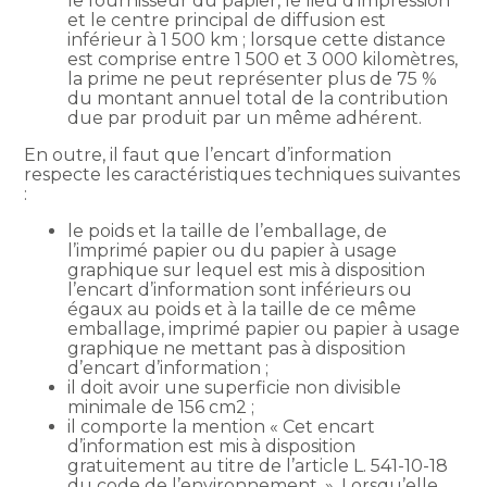
le fournisseur du papier, le lieu d’impression
et le centre principal de diffusion est
inférieur à 1 500 km ; lorsque cette distance
est comprise entre 1 500 et 3 000 kilomètres,
la prime ne peut représenter plus de 75 %
du montant annuel total de la contribution
due par produit par un même adhérent.
En outre, il faut que l’encart d’information
respecte les caractéristiques techniques suivantes
:
le poids et la taille de l’emballage, de
l’imprimé papier ou du papier à usage
graphique sur lequel est mis à disposition
l’encart d’information sont inférieurs ou
égaux au poids et à la taille de ce même
emballage, imprimé papier ou papier à usage
graphique ne mettant pas à disposition
d’encart d’information ;
il doit avoir une superficie non divisible
minimale de 156 cm2 ;
il comporte la mention « Cet encart
d’information est mis à disposition
gratuitement au titre de l’article L. 541-10-18
du code de l’environnement. ». Lorsqu’elle