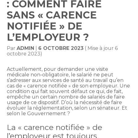
: COMMENT FAIRE
SANS « CARENCE
NOTIFIÉE » DE
L’EMPLOYEUR ?
Par
ADMIN
|
6 OCTOBRE 2023
( Mise à jour 6
octobre 2023)
Actuellement, pour demander une visite
médicale non-obligatoire, le salarié ne peut
s’adresser aux services de santé au travail qu’en
cas de « carence notifiée » de son employeur. Une
condition qui fait souvent défaut ce qui, de fait,
empêche un certain nombre de salariés de faire
usage de ce dispositif. D’où la nécessité de faire
évoluer la réglementation, selon un sénateur. Et
selon le Gouvernement ?
La « carence notifiée » de
l’employeur est toujours