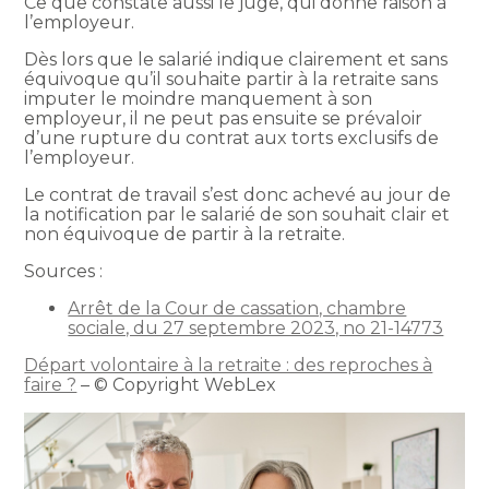
Ce que constate aussi le juge, qui donne raison à
l’employeur.
Dès lors que le salarié indique clairement et sans
équivoque qu’il souhaite partir à la retraite sans
imputer le moindre manquement à son
employeur, il ne peut pas ensuite se prévaloir
d’une rupture du contrat aux torts exclusifs de
l’employeur.
Le contrat de travail s’est donc achevé au jour de
la notification par le salarié de son souhait clair et
non équivoque de partir à la retraite.
Sources :
Arrêt de la Cour de cassation, chambre
sociale, du 27 septembre 2023, no 21-14773
Départ volontaire à la retraite : des reproches à
faire ?
– © Copyright WebLex