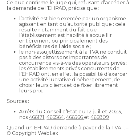
Ce que confirme le juge qui, refusant d’accéder à
la demande de l’EHPAD, précise que :
l’activité est bien exercée par un organisme
agissant en tant qu’autorité publique : cela
résulte notamment du fait que
l’établissement est habilité à accueillir
entièrement ou principalement des
bénéficiaires de l’aide sociale ;
le non-assujettissement à la TVA ne conduit
pas à des distorsions importantes de
concurrence vis-à-vis des opérateurs privés :
les établissements privés concurrents de
l’EHPAD ont, en effet, la possibilité d’exercer
une activité lucrative d’hébergement, de
choisir leurs clients et de fixer librement
leurs prix.
Sources :
Arrêts du Conseil d’État du 12 juillet 2023,
nos
466171
,
466564
,
466566
et
466809
Quand un EHPAD demande à payer de la TVA…
–
© Copyright WebLex