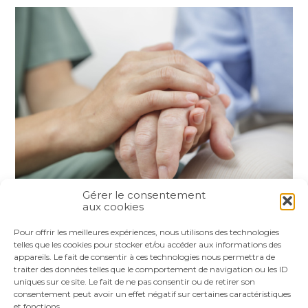
Gérer le consentement
aux cookies
Partager :
Pour offrir les meilleures expériences, nous utilisons des technologies
telles que les cookies pour stocker et/ou accéder aux informations des
appareils. Le fait de consentir à ces technologies nous permettra de
FaceBook
Twitter
LinkedIn
traiter des données telles que le comportement de navigation ou les ID
uniques sur ce site. Le fait de ne pas consentir ou de retirer son
consentement peut avoir un effet négatif sur certaines caractéristiques
et fonctions.