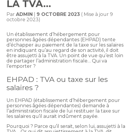
LA TVA…
Par
ADMIN
|
9 OCTOBRE 2023
( Mise à jour 9
octobre 2023)
Un établissement d’hébergement pour
personnes âgées dépendantes (EHPAD) tente
d’échapper au paiement de la taxe sur les salaires
en indiquant qu’au regard de son activité, il doit
être assujetti à la TVA. Un point de vue qu’est loin
de partager l’administration fiscale… Qui va
l’emporter ?
EHPAD : TVA ou taxe sur les
salaires ?
Un EHPAD (établissement d’hébergement pour
personnes âgées dépendantes) demande à
l’administration fiscale de lui restituer la taxe sur
les salaires qu’il aurait indûment payée.
Pourquoi ? Parce qu’il serait, selon lui, assujetti à la
TVA… Or qui dit assujettissement à la TVA, dit