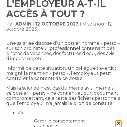
L'EMPLOYEUR A-T-IL
ACCÈS À TOUT ?
Par
ADMIN
|
12 OCTOBRE 2023
( Mise à jour 12
octobre 2023)
Une salariée dispose d’un dossier nommé « perso »
sur son ordinateur professionnel contenant des
photos de vacances, des factures d’eau, des avis
d’imposition, etc.
Informé de cette situation, un collègue l’avertit :
malgré la mention « perso », l’employeur peut
contrôler le contenu de ce dossier.
Mais la salariée n’est pas du même avis : même si
ce dossier « perso » ne contient aucun document
compromettant, cela reste des fichiers personnels
que l’employeur n’a jamais le droit de consulter.
Vrai
Faux
Gérer le consentement
aux cookies