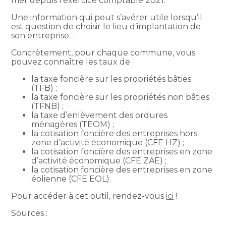
mer depuis l’exercice comptable 2021.
Une information qui peut s’avérer utile lorsqu’il
est question de choisir le lieu d’implantation de
son entreprise…
Concrètement, pour chaque commune, vous
pouvez connaître les taux de :
la taxe foncière sur les propriétés bâties
(TFB) ;
la taxe foncière sur les propriétés non bâties
(TFNB) ;
la taxe d’enlèvement des ordures
ménagères (TEOM) ;
la cotisation foncière des entreprises hors
zone d’activité économique (CFE HZ) ;
la cotisation foncière des entreprises en zone
d’activité économique (CFE ZAE) ;
la cotisation foncière des entreprises en zone
éolienne (CFE EOL).
Pour accéder à cet outil, rendez-vous
ici
!
Sources :