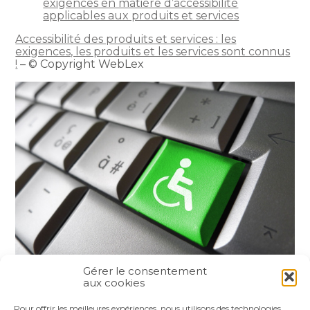
exigences en matière d’accessibilité
applicables aux produits et services
Accessibilité des produits et services : les
exigences, les produits et les services sont connus
!
– © Copyright WebLex
Gérer le consentement
aux cookies
Partager :
Pour offrir les meilleures expériences, nous utilisons des technologies