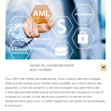
Gérer le consentement
aux cookies
Partager :
Pour offrir les meilleures expériences, nous utilisons des technologies
telles que les cookies pour stocker et/ou accéder aux informations des
appareils. Le fait de consentir à ces technologies nous permettra de
FaceBook
Twitter
LinkedIn
traiter des données telles que le comportement de navigation ou les ID
uniques sur ce site. Le fait de ne pas consentir ou de retirer son
consentement peut avoir un effet négatif sur certaines caractéristiques
et fonctions.