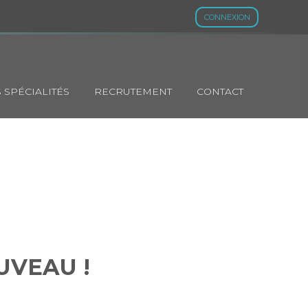
CONNEXION
 SPÉCIALITÉS
RECRUTEMENT
CONTACT
 NOUVEAU !
UVEAU !