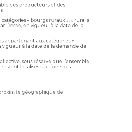
emble des producteurs et des
s.
tégories « bourgs ruraux », « rural à
ar l’Insee, en vigueur à la date de la
es appartenant aux catégories «
 en vigueur à la date de la demande de
ollective, sous réserve que l’ensemble
estent localisés sur l’une des
 proximité géographique de