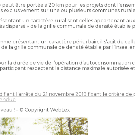
te peut être portée à 20 km pour les projets dont l’ens
és exclusivement sur une ou plusieurs communes rurale
tant un caractère rural sont celles appartenant aux ca
très dispersé » de la grille communale de densité établie p
présentant un caractère périurbain, il s’agit de cell
s » de la grille communale de densité établie par l’Insee,
our la durée de vie de l’opération d’autoconsommation c
ticipant respectent la distance maximale autorisée et r
fiant l’arrêté du 21 novembre 2019 fixant le critère de
étendue
veau !
– © Copyright WebLex