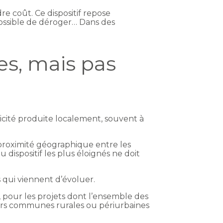
e coût. Ce dispositif repose
possible de déroger… Dans des
es, mais pas
ricité produite localement, souvent à
 proximité géographique entre les
 dispositif les plus éloignés ne doit
s qui viennent d’évoluer.
e, pour les projets dont l’ensemble des
urs communes rurales ou périurbaines