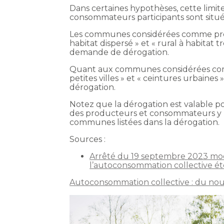
Dans certaines hypothèses, cette limi
consommateurs participants sont situ
Les communes considérées comme présen
habitat dispersé » et « rural à habitat 
demande de dérogation.
Quant aux communes considérées comme 
petites villes » et « ceintures urbaine
dérogation.
Notez que la dérogation est valable p
des producteurs et consommateurs y par
communes listées dans la dérogation.
Sources :
Arrêté du 19 septembre 2023 modi
l’autoconsommation collective 
Autoconsommation collective : du nou