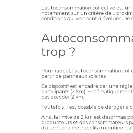
L’autoconsommation collective est un 
notamment sur un critère de « proximit
conditions qui viennent d’évoluer. De 
Autoconsommati
trop ?
Pour rappel, l’autoconsommation collec
partir de panneaux solaires.
Ce dispositif est encadré par une rég
participants (2 km). Schématiquement, ce
pas excéder 2 km.
Toutefois, il est possible de déroger à
Ainsi, la limite de 2 km est désormais 
producteurs et des consommateurs par
du territoire métropolitain continental