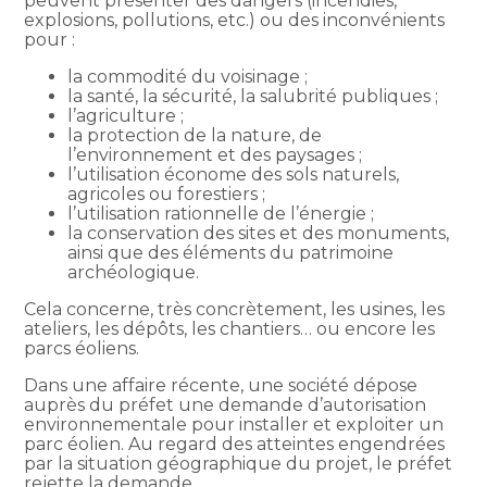
peuvent présenter des dangers (incendies,
explosions, pollutions, etc.) ou des inconvénients
pour :
la commodité du voisinage ;
la santé, la sécurité, la salubrité publiques ;
l’agriculture ;
la protection de la nature, de
l’environnement et des paysages ;
l’utilisation économe des sols naturels,
agricoles ou forestiers ;
l’utilisation rationnelle de l’énergie ;
la conservation des sites et des monuments,
ainsi que des éléments du patrimoine
archéologique.
Cela concerne, très concrètement, les usines, les
ateliers, les dépôts, les chantiers… ou encore les
parcs éoliens.
Dans une affaire récente, une société dépose
auprès du préfet une demande d’autorisation
environnementale pour installer et exploiter un
parc éolien. Au regard des atteintes engendrées
par la situation géographique du projet, le préfet
rejette la demande.