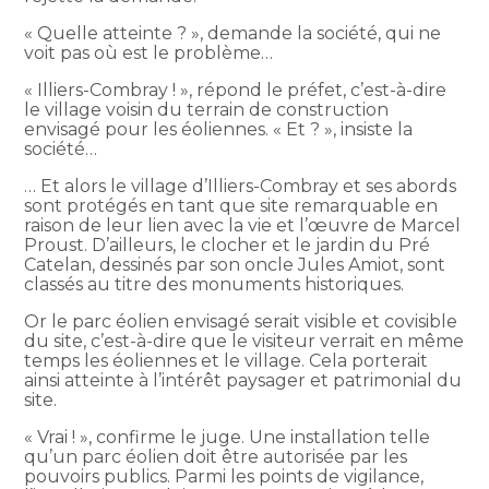
« Quelle atteinte ? », demande la société, qui ne
voit pas où est le problème…
« Illiers-Combray ! », répond le préfet, c’est-à-dire
le village voisin du terrain de construction
envisagé pour les éoliennes. « Et ? », insiste la
société…
… Et alors le village d’Illiers-Combray et ses abords
sont protégés en tant que site remarquable en
raison de leur lien avec la vie et l’œuvre de Marcel
Proust. D’ailleurs, le clocher et le jardin du Pré
Catelan, dessinés par son oncle Jules Amiot, sont
classés au titre des monuments historiques.
Or le parc éolien envisagé serait visible et covisible
du site, c’est-à-dire que le visiteur verrait en même
temps les éoliennes et le village. Cela porterait
ainsi atteinte à l’intérêt paysager et patrimonial du
site.
« Vrai ! », confirme le juge. Une installation telle
qu’un parc éolien doit être autorisée par les
pouvoirs publics. Parmi les points de vigilance,