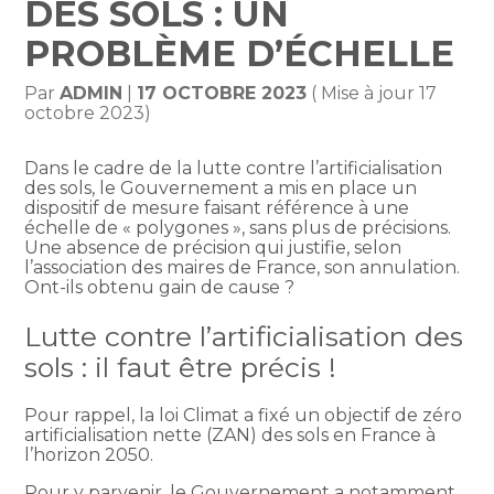
DES SOLS : UN
PROBLÈME D’ÉCHELLE
Par
ADMIN
|
17 OCTOBRE 2023
( Mise à jour 17
octobre 2023)
Dans le cadre de la lutte contre l’artificialisation
des sols, le Gouvernement a mis en place un
dispositif de mesure faisant référence à une
échelle de « polygones », sans plus de précisions.
Une absence de précision qui justifie, selon
l’association des maires de France, son annulation.
Ont-ils obtenu gain de cause ?
Lutte contre l’artificialisation des
sols : il faut être précis !
Pour rappel, la loi Climat a fixé un objectif de zéro
artificialisation nette (ZAN) des sols en France à
l’horizon 2050.
Pour y parvenir, le Gouvernement a notamment