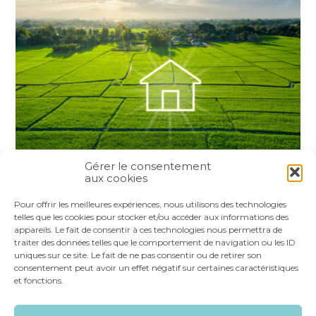
Gérer le consentement
aux cookies
Partager :
Pour offrir les meilleures expériences, nous utilisons des technologies
telles que les cookies pour stocker et/ou accéder aux informations des
appareils. Le fait de consentir à ces technologies nous permettra de
FaceBook
Twitter
LinkedIn
traiter des données telles que le comportement de navigation ou les ID
uniques sur ce site. Le fait de ne pas consentir ou de retirer son
consentement peut avoir un effet négatif sur certaines caractéristiques
et fonctions.
Footer