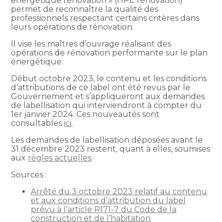
énergétique rénovation » (HPE rénovation)
permet de reconnaître la qualité des
professionnels respectant certains critères dans
leurs opérations de rénovation.
Il vise les maîtres d’ouvrage réalisant des
opérations de rénovation performante sur le plan
énergétique.
Début octobre 2023, le contenu et les conditions
d’attributions de ce label ont été revus par le
Gouvernement et s’appliqueront aux demandes
de labellisation qui interviendront à compter du
1er janvier 2024. Ces nouveautés sont
consultables
ici
.
Les demandes de labellisation déposées avant le
31 décembre 2023 restent, quant à elles, soumises
aux
règles actuelles
.
Sources :
Arrêté du 3 octobre 2023 relatif au contenu
et aux conditions d’attribution du label
prévu à l’article R171-7 du Code de la
construction et de l’habitation