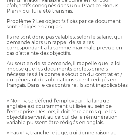
rémunération variable calculée en fonction
d’objectifs consignés dans un « Practice Bonus
Plan » qui lui a été transmis.
Problème ? Les objectifs fixés par ce document
sont rédigés en anglais…
Ils ne sont donc pas valables, selon le salarié, qui
demande alors un rappel de salaires
correspondant à la somme maximale prévue en
cas d’atteinte des objectifs.
Au soutien de sa demande, il rappelle que la loi
impose que les documents professionnels
nécessaires à la bonne exécution du contrat et /
ou générant des obligations soient rédigés en
français. Dans le cas contraire, ils sont inapplicables
!
« Non ! », se défend l’employeur : la langue
anglaise est couramment utilisée au sein de
l’entreprise. Dès lors, il doit être admis que les
objectifs servant au calcul de la rémunération
variable puissent être rédigés en anglais.
« Faux ! », tranche le juge, qui donne raison au