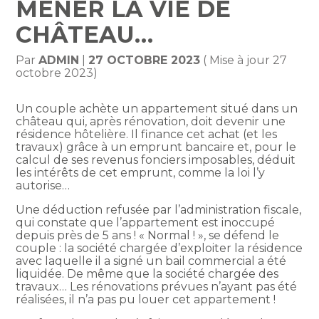
MENER LA VIE DE
CHÂTEAU…
Par
ADMIN
|
27 OCTOBRE 2023
( Mise à jour 27
octobre 2023)
Un couple achète un appartement situé dans un
château qui, après rénovation, doit devenir une
résidence hôtelière. Il finance cet achat (et les
travaux) grâce à un emprunt bancaire et, pour le
calcul de ses revenus fonciers imposables, déduit
les intérêts de cet emprunt, comme la loi l’y
autorise…
Une déduction refusée par l’administration fiscale,
qui constate que l’appartement est inoccupé
depuis près de 5 ans ! « Normal ! », se défend le
couple : la société chargée d’exploiter la résidence
avec laquelle il a signé un bail commercial a été
liquidée. De même que la société chargée des
travaux… Les rénovations prévues n’ayant pas été
réalisées, il n’a pas pu louer cet appartement !