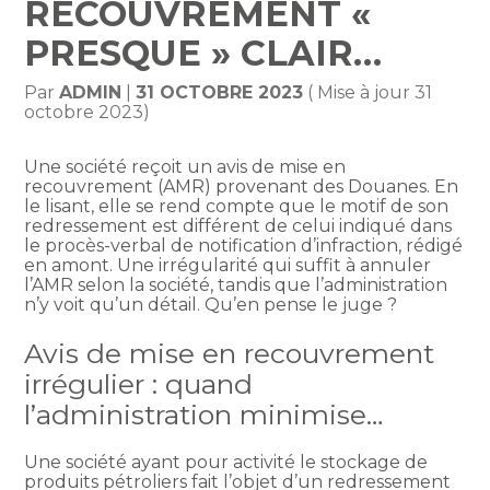
RECOUVREMENT «
PRESQUE » CLAIR…
Par
ADMIN
|
31 OCTOBRE 2023
( Mise à jour 31
octobre 2023)
Une société reçoit un avis de mise en
recouvrement (AMR) provenant des Douanes. En
le lisant, elle se rend compte que le motif de son
redressement est différent de celui indiqué dans
le procès-verbal de notification d’infraction, rédigé
en amont. Une irrégularité qui suffit à annuler
l’AMR selon la société, tandis que l’administration
n’y voit qu’un détail. Qu’en pense le juge ?
Avis de mise en recouvrement
irrégulier : quand
l’administration minimise…
Une société ayant pour activité le stockage de
produits pétroliers fait l’objet d’un redressement