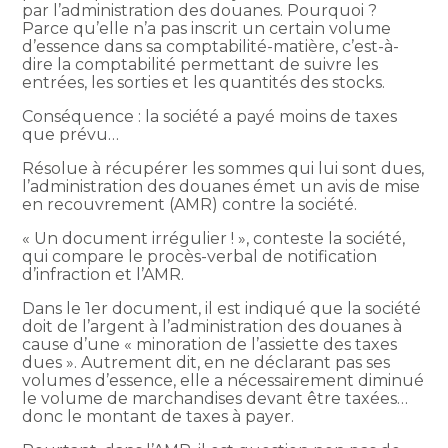
par l’administration des douanes. Pourquoi ?
Parce qu’elle n’a pas inscrit un certain volume
d’essence dans sa comptabilité-matière, c’est-à-
dire la comptabilité permettant de suivre les
entrées, les sorties et les quantités des stocks.
Conséquence : la société a payé moins de taxes
que prévu…
Résolue à récupérer les sommes qui lui sont dues,
l’administration des douanes émet un avis de mise
en recouvrement (AMR) contre la société.
« Un document irrégulier ! », conteste la société,
qui compare le procès-verbal de notification
d’infraction et l’AMR.
Dans le 1er document, il est indiqué que la société
doit de l’argent à l’administration des douanes à
cause d’une « minoration de l’assiette des taxes
dues ». Autrement dit, en ne déclarant pas ses
volumes d’essence, elle a nécessairement diminué
le volume de marchandises devant être taxées…
donc le montant de taxes à payer.