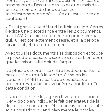
Pourtant, dans l’AMR, il est question non pas de
minoration de l’assiette des taxes dues mais de «
prise en compte de taux de taxation
manifestement erronés »… Ce qui est source de
confusion !
« Pas si grave ! », se défend l’administration. Certes,
il existe une discordance entre les 2 documents,
mais l’AMR fait bien référence au procès-verbal
qui, lui, est correctement dressé, et à la période
faisant l’objet du redressement.
Avec tous les documents à sa disposition et toute
la procédure passée, la société sait très bien pour
quelles raisons elle doit de l’argent.
De plus, la discordance entre les documents n’a
pas causé de tort à la société. Or selon les
Douanes, l’AMR fait partie de ces actes de
procédures qui ne peuvent être annulés qu’à
cette condition.
« Non ! », tranche le juge en faveur de la société :
l’AMR doit bien indiquer le fait générateur de la
dette. Ici, le document était confus, ce qui justifie
son annulation, quand bien même le procès-