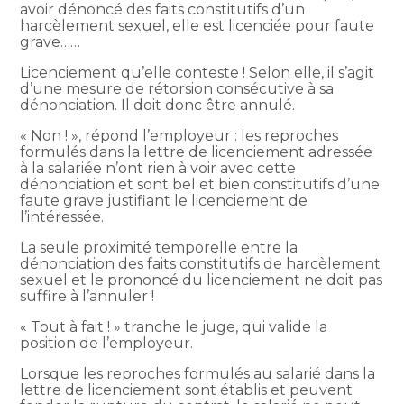
avoir dénoncé des faits constitutifs d’un
harcèlement sexuel, elle est licenciée pour faute
grave……
Licenciement qu’elle conteste ! Selon elle, il s’agit
d’une mesure de rétorsion consécutive à sa
dénonciation. Il doit donc être annulé.
« Non ! », répond l’employeur : les reproches
formulés dans la lettre de licenciement adressée
à la salariée n’ont rien à voir avec cette
dénonciation et sont bel et bien constitutifs d’une
faute grave justifiant le licenciement de
l’intéressée.
La seule proximité temporelle entre la
dénonciation des faits constitutifs de harcèlement
sexuel et le prononcé du licenciement ne doit pas
suffire à l’annuler !
« Tout à fait ! » tranche le juge, qui valide la
position de l’employeur.
Lorsque les reproches formulés au salarié dans la
lettre de licenciement sont établis et peuvent