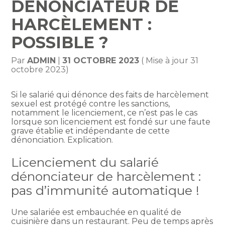
DÉNONCIATEUR DE
HARCÈLEMENT :
POSSIBLE ?
Par
ADMIN
|
31 OCTOBRE 2023
( Mise à jour 31
octobre 2023)
Si le salarié qui dénonce des faits de harcèlement
sexuel est protégé contre les sanctions,
notamment le licenciement, ce n’est pas le cas
lorsque son licenciement est fondé sur une faute
grave établie et indépendante de cette
dénonciation. Explication.
Licenciement du salarié
dénonciateur de harcèlement :
pas d’immunité automatique !
Une salariée est embauchée en qualité de
cuisinière dans un restaurant. Peu de temps après