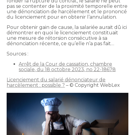
fonder la rupture du contrat, le salarié ne peut
pas se contenter de la proximité temporelle entre
une dénonciation de harcèlement et le prononcé
du licenciement pour en obtenir l’annulation.
Pour obtenir gain de cause, la salariée aurait dû ici
démontrer en quoi le licenciement constituait
une mesure de rétorsion consécutive à sa
dénonciation récente, ce qu’elle n’a pas fait…
Sources :
Arrêt de la Cour de cassation, chambre
sociale, du 18 octobre 2023, no 22-18678
Licenciement du salarié dénonciateur de
harcèlement : possible ?
– © Copyright WebLex