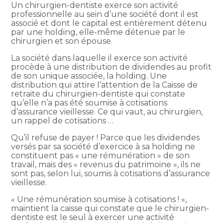
Un chirurgien-dentiste exerce son activité
professionnelle au sein d’une société dont il est
associé et dont le capital est entièrement détenu
par une holding, elle-même détenue par le
chirurgien et son épouse.
La société dans laquelle il exerce son activité
procède à une distribution de dividendes au profit
de son unique associée, la holding. Une
distribution qui attire l’attention de la Caisse de
retraite du chirurgien-dentiste qui constate
qu’elle n’a pas été soumise à cotisations
d’assurance vieillesse. Ce qui vaut, au chirurgien,
un rappel de cotisations …
Qu’il refuse de payer ! Parce que les dividendes
versés par sa société d’exercice à sa holding ne
constituent pas « une rémunération » de son
travail, mais des « revenus du patrimoine », ils ne
sont pas, selon lui, soumis à cotisations d’assurance
vieillesse.
« Une rémunération soumise à cotisations ! »,
maintient la caisse qui constate que le chirurgien-
dentiste est le seul à exercer une activité