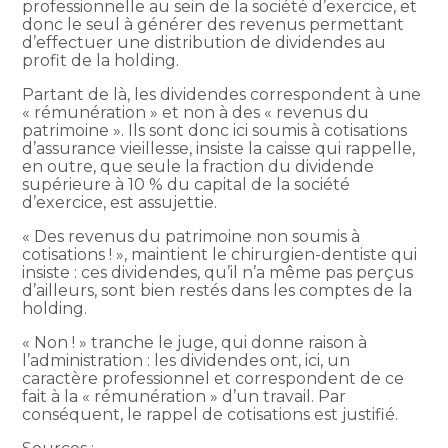
professionnelle au sein de la société d’exercice, et
donc le seul à générer des revenus permettant
d’effectuer une distribution de dividendes au
profit de la holding.
Partant de là, les dividendes correspondent à une
« rémunération » et non à des « revenus du
patrimoine ». Ils sont donc ici soumis à cotisations
d’assurance vieillesse, insiste la caisse qui rappelle,
en outre, que seule la fraction du dividende
supérieure à 10 % du capital de la société
d’exercice, est assujettie.
« Des revenus du patrimoine non soumis à
cotisations ! », maintient le chirurgien-dentiste qui
insiste : ces dividendes, qu’il n’a même pas perçus
d’ailleurs, sont bien restés dans les comptes de la
holding.
« Non ! » tranche le juge, qui donne raison à
l’administration : les dividendes ont, ici, un
caractère professionnel et correspondent de ce
fait à la « rémunération » d’un travail. Par
conséquent, le rappel de cotisations est justifié.