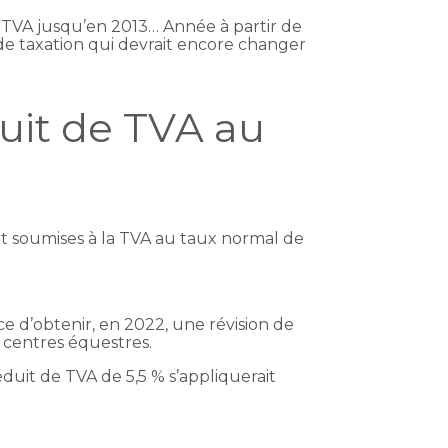
e TVA jusqu’en 2013… Année à partir de
de taxation qui devrait encore changer
duit de TVA au
ont soumises à la TVA au taux normal de
e d’obtenir, en 2022, une révision de
s centres équestres.
uit de TVA de 5,5 % s’appliquerait