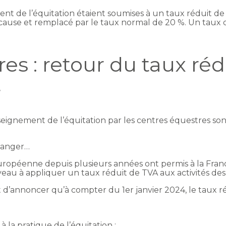
ent de l’équitation étaient soumises à un taux réduit d
 cause et remplacé par le taux normal de 20 %. Un taux 
es : retour du taux ré
4
enseignement de l’équitation par les centres équestres s
changer…
uropéenne depuis plusieurs années ont permis à la Franc
uveau à appliquer un taux réduit de TVA aux activités de
d’annoncer qu’à compter du 1er janvier 2024, le taux réd
 la pratique de l’équitation ;