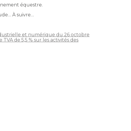
onnement équestre.
tude… À suivre…
dustrielle et numérique du 26 octobre
 TVA de 5,5 % sur les activités des