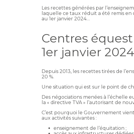
Les recettes générées par l’enseignem
laquelle ce taux réduit a été remis en
au 1er janvier 2024…
Centres équestr
1er janvier 202
Depuis 2013, les recettes tirées de l’
20 %.
Une situation qui est sur le point de 
Des négociations menées à l’échelle e
la « directive TVA » l’autorisant de no
C’est pourquoi le Gouvernement vient 
aux activités suivantes :
enseignement de l’équitation ;
accès aux infrastructures dédiées à