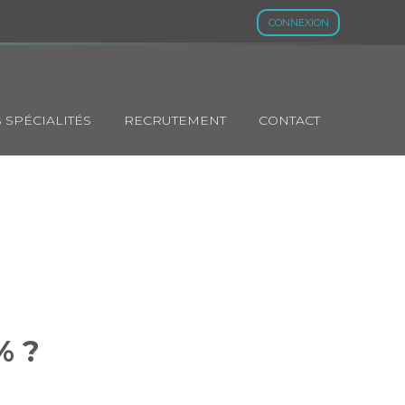
CONNEXION
 SPÉCIALITÉS
RECRUTEMENT
CONTACT
 À 20 % ?
% ?