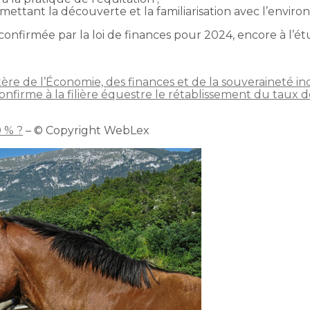
ettant la découverte et la familiarisation avec l’envir
 confirmée par la loi de finances pour 2024, encore à l’é
e de l’Économie, des finances et de la souveraineté in
onfirme à la filière équestre le rétablissement du taux de
0 % ?
– © Copyright WebLex