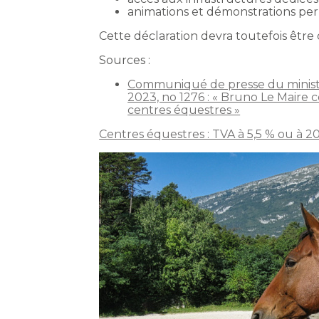
animations et démonstrations perm
Cette déclaration devra toutefois être
Sources :
Communiqué de presse du ministèr
2023, no 1276 : « Bruno Le Maire c
centres équestres »
Centres équestres : TVA à 5,5 % ou à 2