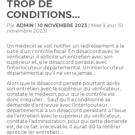
TROP DE
CONDITIONS…
Par
ADMIN
|
10 NOVEMBRE 2023
( Mise à jour 10
novembre 2023)
Un médecin se voit notifier un redressement à la
suite d’un contrôle fiscal. En désaccord avec le
vérificateur, il sollicite un entretien avec son
supérieur et, si le désaccord persiste, avec
l’interlocuteur départemental. Un interlocuteur
départemental qu’il ne verra jamais…
Alors que le désaccord persiste pourtant après
son entretien avec le supérieur du vérificateur,
constate le médecin, pour qui le contrôle est
donc irrégulier… Sauf qu’il a conditionné sa
demande d’entrevue avec l’interlocuteur
départemental à un désaccord persistant à l’issue
de l’entretien avec le supérieur du vérificateur,
constate l’administration, pour qui cette demande
est, de ce fait, irrecevable. Il aurait dû la réitérer
après ce 1er entretien…