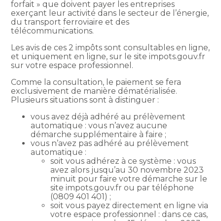
forfait » que doivent payer les entreprises
exerçant leur activité dans le secteur de l’énergie,
du transport ferroviaire et des
télécommunications.
Les avis de ces 2 impôts sont consultables en ligne,
et uniquement en ligne, sur le site impots.gouv.fr
sur votre espace professionnel.
Comme la consultation, le paiement se fera
exclusivement de manière dématérialisée.
Plusieurs situations sont à distinguer :
vous avez déjà adhéré au prélèvement
automatique : vous n’avez aucune
démarche supplémentaire à faire ;
vous n’avez pas adhéré au prélèvement
automatique :
soit vous adhérez à ce système : vous
avez alors jusqu’au 30 novembre 2023
minuit pour faire votre démarche sur le
site impots.gouv.fr ou par téléphone
(0809 401 401) ;
soit vous payez directement en ligne via
votre espace professionnel : dans ce cas,