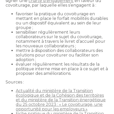
signer une
charte d’engagement
en faveur du
covoiturage, par laquelle elles s’engagent à :
favoriser la pratique du covoiturage en
mettant en place le forfait mobilités durables
ou un dispositif équivalent au sein de leur
groupe ;
sensibiliser régulièrement leurs
collaborateurs sur le sujet du covoiturage,
notamment à travers le livret d’accueil pour
les nouveaux collaborateurs ;
mettre à disposition des collaborateurs des
solutions pour covoiturer ou faciliter son
adoption ;
évaluer régulièrement les résultats de la
politique interne mise en place à ce sujet et à
proposer des améliorations.
Sources :
Actualité du ministère de la Transition
écologique et de la Cohésion des territoires
et du ministère de la Transition énergétique
du 25 octobre 2023 : « Le covoiturage, une
opportunité pour les employeurs »
Fiche pratique du ministère de la Transition