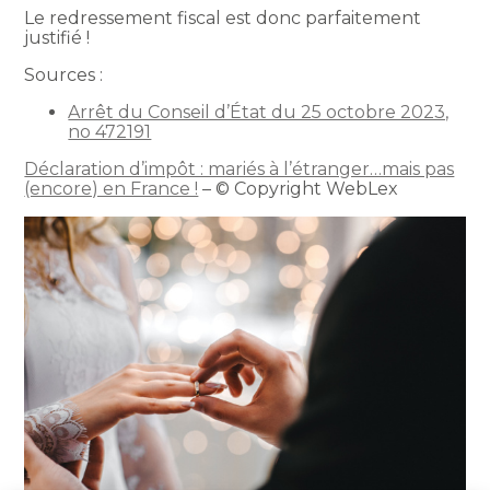
Le redressement fiscal est donc parfaitement
justifié !
Sources :
Arrêt du Conseil d’État du 25 octobre 2023,
no 472191
Déclaration d’impôt : mariés à l’étranger…mais pas
(encore) en France !
– © Copyright WebLex