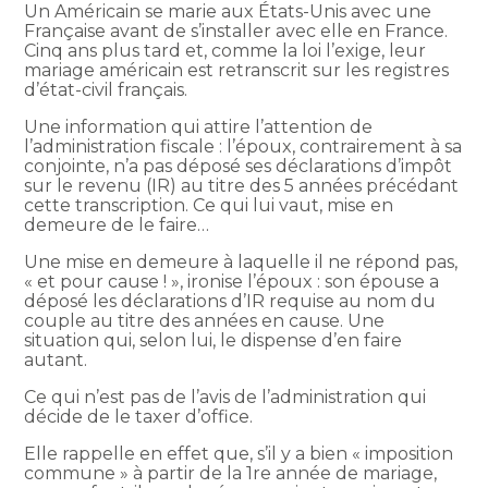
Un Américain se marie aux États-Unis avec une
Française avant de s’installer avec elle en France.
Cinq ans plus tard et, comme la loi l’exige, leur
mariage américain est retranscrit sur les registres
d’état-civil français.
Une information qui attire l’attention de
l’administration fiscale : l’époux, contrairement à sa
conjointe, n’a pas déposé ses déclarations d’impôt
sur le revenu (IR) au titre des 5 années précédant
cette transcription. Ce qui lui vaut, mise en
demeure de le faire…
Une mise en demeure à laquelle il ne répond pas,
« et pour cause ! », ironise l’époux : son épouse a
déposé les déclarations d’IR requise au nom du
couple au titre des années en cause. Une
situation qui, selon lui, le dispense d’en faire
autant.
Ce qui n’est pas de l’avis de l’administration qui
décide de le taxer d’office.
Elle rappelle en effet que, s’il y a bien « imposition
commune » à partir de la 1re année de mariage,