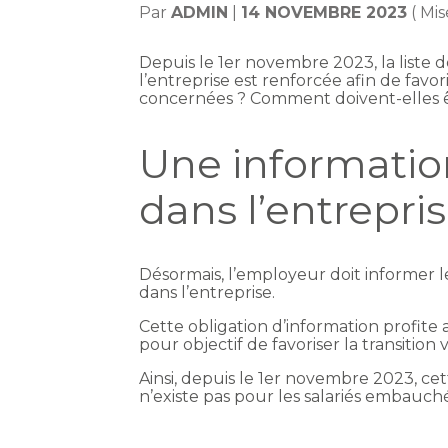
Par
ADMIN
|
14 NOVEMBRE 2023
( Mi
Depuis le 1er novembre 2023, la liste
l’entreprise est renforcée afin de favo
concernées ? Comment doivent-elles ê
Une information
dans l’entrepri
Désormais, l’employeur doit informer le
dans l’entreprise.
Cette obligation d’information profite 
pour objectif de favoriser la transition
Ainsi, depuis le 1er novembre 2023, cett
n’existe pas pour les salariés embauch