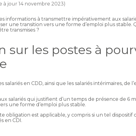
se à jour 14 novembre 2023)
 des informations à transmettre impérativement aux sal
riser une transition vers une forme d’emploi plus stable. 
tre transmises ?
 sur les postes à pour
se
s salariés en CDD, ainsi que les salariés intérimaires, de
aux salariés qui justifient d’un temps de présence de 6 m
 vers une forme d’emploi plus stable.
e obligation est applicable, y compris si un tel dispositif
és en CDI.