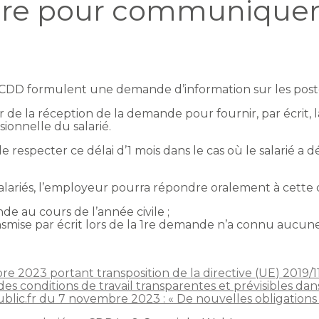
ure pour communiquer
en CDD formulent une demande d’information sur les poste
de la réception de la demande pour fournir, par écrit, la
sionnelle du salarié.
e respecter ce délai d’1 mois dans le cas où le salarié a
alariés, l’employeur pourra répondre oralement à cette 
nde au cours de l’année civile ;
ansmise par écrit lors de la 1re demande n’a connu aucune
e 2023 portant transposition de la directive (UE) 2019
 des conditions de travail transparentes et prévisibles d
blic.fr du 7 novembre 2023 : « De nouvelles obligations