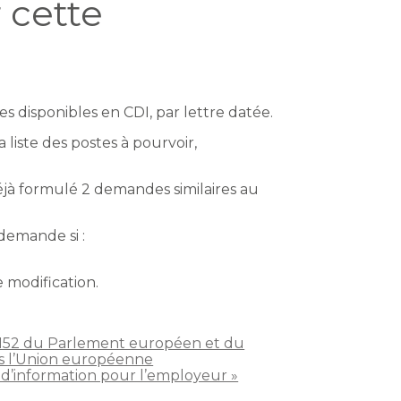
 cette
s disponibles en CDI, par lettre datée.
 liste des postes à pourvoir,
 déjà formulé 2 demandes similaires au
demande si :
 modification.
/1152 du Parlement européen et du
ans l’Union européenne
 d’information pour l’employeur »