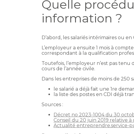
Quelle procéd
information ?
D’abord, les salariés intérimaires ou 
L’employeur a ensuite 1 mois à compter 
correspondant à la qualification profes
Toutefois, l’employeur n’est pas tenu d
cours de l’année civile.
Dans les entreprises de moins de 250 s
le salarié a déjà fait une 1re dema
la liste des postes en CDI déjà tr
Sources :
Décret no 2023-1004 du 30 octobr
Conseil du 20 juin 2019 relative à
Actualité entreprendre.service-pu