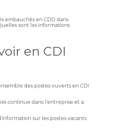
ariés embauchés en CDD dans
Quelles sont les informations
voir en CDI
 l’ensemble des postes ouverts en CDI
ois continue dans l’entreprise et a
 d’information sur les postes vacants