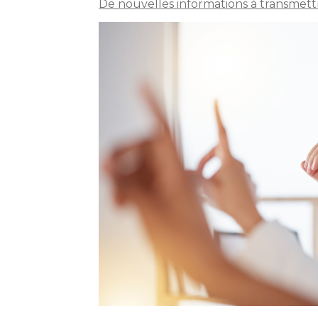
De nouvelles informations à transmettr