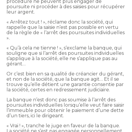
procédure ne peuvent plus engager de
poursuite ni procéder à des saisies pour récupérer
leur argent.
« Arrêtez tout ! », réclame donc la société, qui
rappelle que la saisie n’est pas possible en vertu
de la règle de « l’arrêt des poursuites individuelles
».
« Qu’à cela ne tienne ! », s’exclame la banque, qui
souligne que si l’arrêt des poursuites individuelles
s’applique à la société, elle ne s’applique pas au
gérant…
Or c’est bien en sa qualité de créancier du gérant,
et non de la société, que la banque agit… Et il se
trouve qu’elle détient une garantie consentie par
la société, certes en redressement judiciaire.
La banque n’est donc pas soumise à l’arrêt des
poursuites individuelles lorsqu’elle veut faire saisir
l’immeuble pour obtenir le paiement d’une dette
d’un tiers, ici le dirigeant.
« Vrai ! », tranche le juge en faveur de la banque.
La société ne s’est pas engagée personnellement