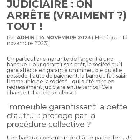
JUDICIAIRE : ON
ARRÊTE (VRAIMENT ?)
TOUT !
Par
ADMIN
|
14 NOVEMBRE 2023
( Mise à jour 14
novembre 2023)
Un particulier emprunte de l’argent à une
banque. Pour garantir son prêt, la société qu’il
gère affecte en garantie un immeuble qu’elle
possède. Faute de paiement, la banque fait saisir
l’immeuble de la société… qui a été mise en
redressement judiciaire entre temps ! Cela
change-t-il quelque chose ?
Immeuble garantissant la dette
d’autrui : protégé par la
procédure collective ?
Une banque consent un prêt à un particulier… Un