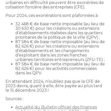
urbaines en difficulté peuvent être exonérées de
cotisation foncière des entreprises (CFE).
Pour 2024, ces exonérations sont plafonnées à :
32 468 € de base nette imposable (au lieu de
30 630 €) pour les créations ou extensions
d’établissements réalisées dans les quartiers
prioritaires de la politique de la ville (QPV) ;
87 584 € de base nette imposable (au lieu de
82 626 €) pour les créations ou extensions
d’établissements et les changements
d’exploitant dans les zones franches
urbaines-territoires entrepreneurs (ZFU-TE) ;
87 584 € de base nette imposable (au lieu de
82 626 €) pour les activités commerciales
dans les QPV.
En attendant 2024, n’oubliez pas que la CFE de
2023 devra, quant à elle, être payée au plus tard
le 15 décembre 2023 !
Sources :
Actualité du Bulletin officiel des finances